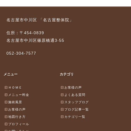
名古屋市中川区 「名古屋整体院」
住所：〒454-0839
名古屋市中川区篠原橋通3-55
052-304-7577
メニュー
カテゴリ
ＨＯＭＥ
お客様の声
メニュー料金
よくある質問
施術風景
スタッフブログ
お客様の声
ブログ記事一覧
地図行き方
カテゴリ一覧
プロフィール