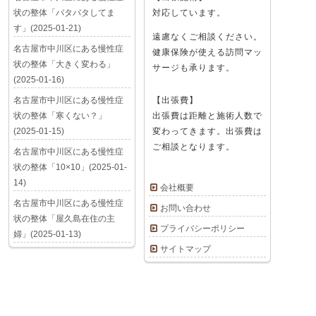
状の整体「バタバタしてま
対応しています。
す」(2025-01-21)
遠慮なくご相談ください。
名古屋市中川区にある慢性症
健康保険が使える訪問マッ
状の整体「大きく変わる」
サージも承ります。
(2025-01-16)
名古屋市中川区にある慢性症
【出張費】
状の整体「寒くない？」
出張費は距離と施術人数で
(2025-01-15)
変わってきます。出張費は
ご相談となります。
名古屋市中川区にある慢性症
状の整体「10×10」(2025-01-
14)
会社概要
名古屋市中川区にある慢性症
お問い合わせ
状の整体「屋久島在住の主
プライバシーポリシー
婦」(2025-01-13)
サイトマップ