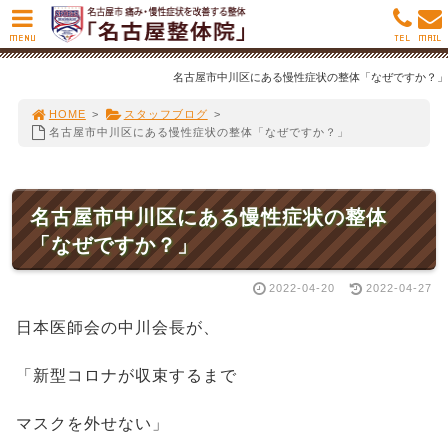
MENU
TEL
MAIL
名古屋市中川区にある慢性症状の整体「なぜですか？」
HOME
>
スタッフブログ
>
名古屋市中川区にある慢性症状の整体「なぜですか？」
名古屋市中川区にある慢性症状の整体
「なぜですか？」
2022-04-20
2022-04-27
日本医師会の中川会長が、
「新型コロナが収束するまで
マスクを外せない」