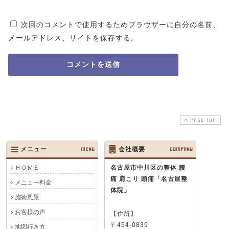
次回のコメントで使用するためブラウザーに自分の名前、
メールアドレス、サイトを保存する。
PAGE TOP
メニュー
MENU
会社概要
COMPANY
ＨＯＭＥ
名古屋市中川区の整体 腰
痛 肩こり 頭痛
「名古屋整
メニュー料金
体院」
施術風景
お客様の声
【住所】
〒454-0839
地図行き方