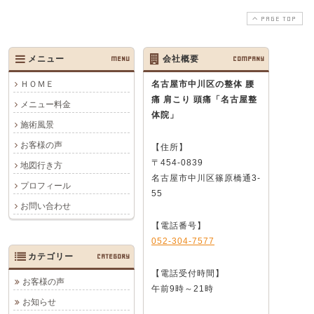
PAGE TOP
メニュー
MENU
会社概要
COMPANY
ＨＯＭＥ
名古屋市中川区の整体 腰
痛 肩こり 頭痛
「名古屋整
メニュー料金
体院」
施術風景
お客様の声
【住所】
〒454-0839
地図行き方
名古屋市中川区篠原橋通3-
プロフィール
55
お問い合わせ
【電話番号】
052-304-7577
カテゴリー
CATEGORY
【電話受付時間】
お客様の声
午前9時～21時
お知らせ