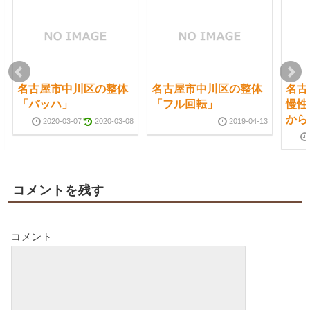
名古屋市中川区の整体
名古屋市中川区の整体
名古
「バッハ」
「フル回転」
慢性
から
2020-03-07
2020-03-08
2019-04-13
コメントを残す
コメント