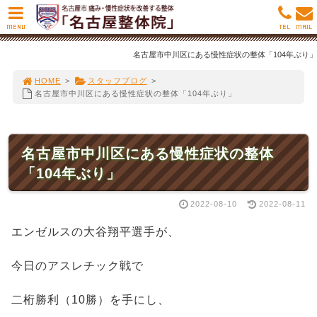
MENU
TEL
MAIL
名古屋市中川区にある慢性症状の整体「104年ぶり」
HOME
>
スタッフブログ
>
名古屋市中川区にある慢性症状の整体「104年ぶり」
名古屋市中川区にある慢性症状の整体
「104年ぶり」
2022-08-10
2022-08-11
エンゼルスの大谷翔平選手が、
今日のアスレチック戦で
二桁勝利（10勝）を手にし、