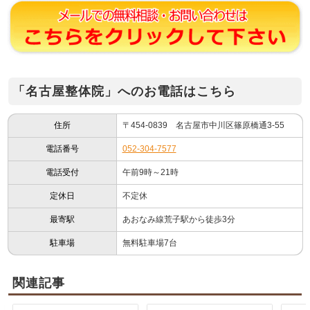
「名古屋整体院」へのお電話はこちら
住所
〒454-0839 名古屋市中川区篠原橋通3-55
電話番号
052-304-7577
電話受付
午前9時～21時
定休日
不定休
最寄駅
あおなみ線荒子駅から徒歩3分
駐車場
無料駐車場7台
関連記事