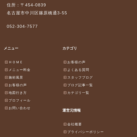
住所：〒454-0839
名古屋市中川区篠原橋通3-55
052-304-7577
メニュー
カテゴリ
ＨＯＭＥ
お客様の声
メニュー料金
よくある質問
施術風景
スタッフブログ
お客様の声
ブログ記事一覧
地図行き方
カテゴリ一覧
プロフィール
お問い合わせ
運営元情報
会社概要
プライバシーポリシー