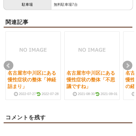
駐車場
無料駐車場7台
関連記事
名古屋市中川区にある
名古屋市中川区にある
名古
慢性症状の整体「神経
慢性症状の整体「不思
慢性
詰まり」
議ですね」
の経
2022-07-27
2022-07-28
2021-08-30
2021-09-01
コメントを残す