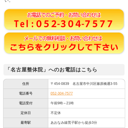
い。
「名古屋整体院」へのお電話はこちら
住所
〒454-0839 名古屋市中川区篠原橋通3-55
電話番号
052-304-7577
電話受付
午前9時～21時
定休日
不定休
最寄駅
あおなみ線荒子駅から徒歩3分