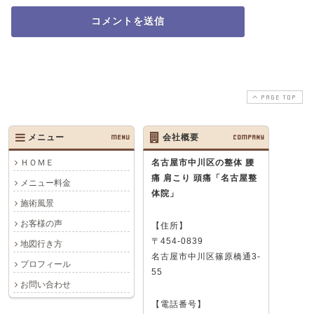
PAGE TOP
メニュー
MENU
会社概要
COMPANY
ＨＯＭＥ
名古屋市中川区の整体 腰
痛 肩こり 頭痛
「名古屋整
メニュー料金
体院」
施術風景
お客様の声
【住所】
〒454-0839
地図行き方
名古屋市中川区篠原橋通3-
プロフィール
55
お問い合わせ
【電話番号】