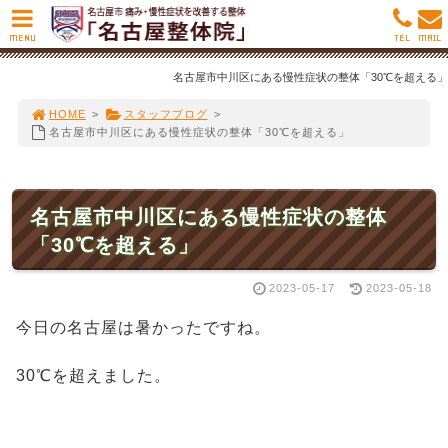
MENU
TEL
MAIL
名古屋市中川区にある慢性症状の整体「30℃を超える」
HOME
>
スタッフブログ
>
名古屋市中川区にある慢性症状の整体「30℃を超える」
名古屋市中川区にある慢性症状の整体
「30℃を超える」
2023-05-17
2023-05-18
今日の名古屋は暑かったですね。
30℃を超えました。