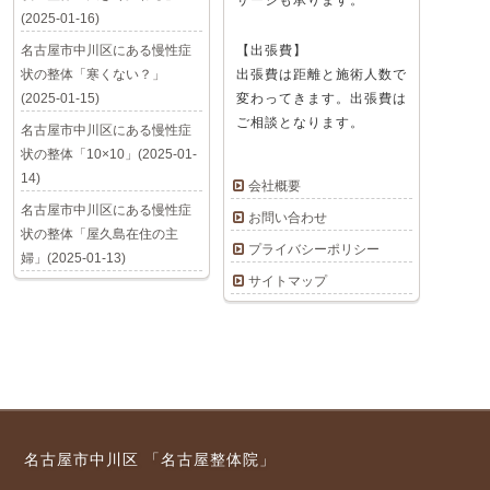
サージも承ります。
(2025-01-16)
名古屋市中川区にある慢性症
【出張費】
状の整体「寒くない？」
出張費は距離と施術人数で
(2025-01-15)
変わってきます。出張費は
ご相談となります。
名古屋市中川区にある慢性症
状の整体「10×10」(2025-01-
14)
会社概要
名古屋市中川区にある慢性症
お問い合わせ
状の整体「屋久島在住の主
プライバシーポリシー
婦」(2025-01-13)
サイトマップ
名古屋市中川区 「名古屋整体院」