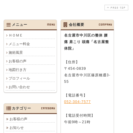
PAGE TOP
メニュー
MENU
会社概要
COMPANY
ＨＯＭＥ
名古屋市中川区の整体 腰
痛 肩こり 頭痛
「名古屋整
メニュー料金
体院」
施術風景
お客様の声
【住所】
〒454-0839
地図行き方
名古屋市中川区篠原橋通3-
プロフィール
55
お問い合わせ
【電話番号】
052-304-7577
カテゴリー
CATEGORY
【電話受付時間】
お客様の声
午前9時～21時
お知らせ