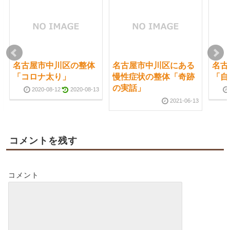
名古屋市中川区の整体
名古屋市中川区にある
名古
「コロナ太り」
慢性症状の整体「奇跡
「自
の実話」
2020-08-12
2020-08-13
2021-06-13
コメントを残す
コメント