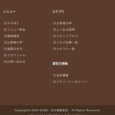
メニュー
カテゴリ
ＨＯＭＥ
お客様の声
メニュー料金
よくある質問
施術風景
スタッフブログ
お客様の声
ブログ記事一覧
地図行き方
カテゴリ一覧
プロフィール
お問い合わせ
運営元情報
会社概要
プライバシーポリシー
Copyright© 2026 中川区「名古屋整体院」 All Rights Reserved.