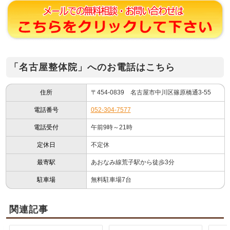
「名古屋整体院」へのお電話はこちら
住所
〒454-0839 名古屋市中川区篠原橋通3-55
電話番号
052-304-7577
電話受付
午前9時～21時
定休日
不定休
最寄駅
あおなみ線荒子駅から徒歩3分
駐車場
無料駐車場7台
関連記事