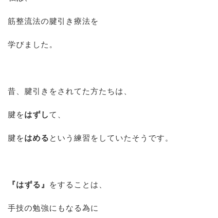
筋整流法の腱引き療法を
学びました。
昔、腱引きをされてた方たちは、
腱を
はずし
て、
腱を
はめる
という練習をしていたそうです。
『はずる』
をすることは、
手技の勉強にもなる為に