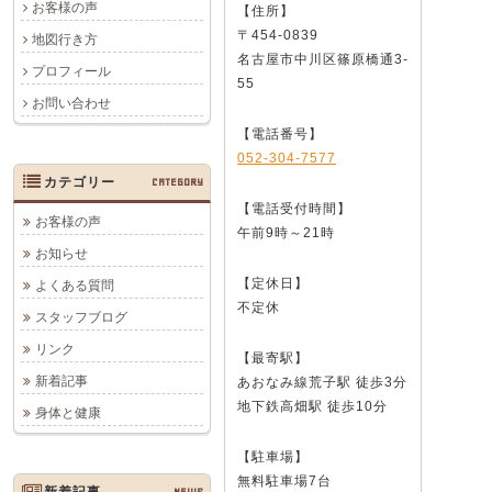
お客様の声
【住所】
〒454-0839
地図行き方
名古屋市中川区篠原橋通3-
プロフィール
55
お問い合わせ
【電話番号】
052-304-7577
カテゴリー
CATEGORY
【電話受付時間】
お客様の声
午前9時～21時
お知らせ
【定休日】
よくある質問
不定休
スタッフブログ
リンク
【最寄駅】
新着記事
あおなみ線荒子駅 徒歩3分
地下鉄高畑駅 徒歩10分
身体と健康
【駐車場】
無料駐車場7台
新着記事
NEWS