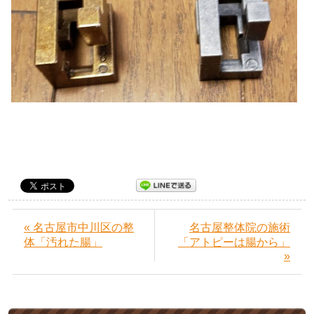
« 名古屋市中川区の整
名古屋整体院の施術
体「汚れた腸」
「アトピーは腸から」
»