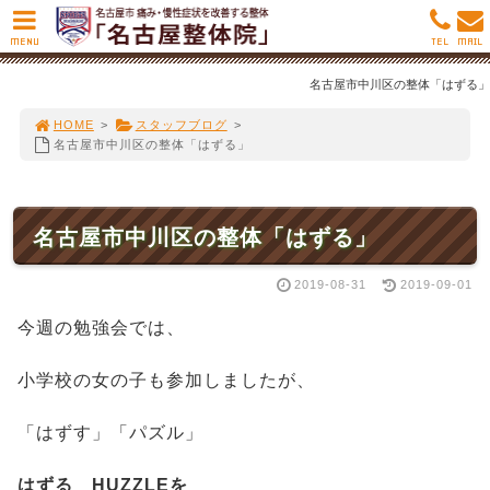
MENU
TEL
MAIL
名古屋市中川区の整体「はずる」
HOME
>
スタッフブログ
>
名古屋市中川区の整体「はずる」
名古屋市中川区の整体「はずる」
2019-08-31
2019-09-01
今週の勉強会では、
小学校の女の子も参加しましたが、
「はずす」「パズル」
はずる HUZZLEを