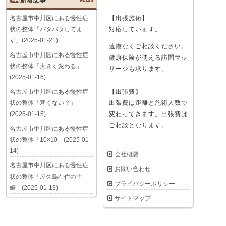
名古屋市中川区にある慢性症
【出張施術】
状の整体「バタバタしてま
対応しています。
す」(2025-01-21)
遠慮なくご相談ください。
名古屋市中川区にある慢性症
健康保険が使える訪問マッ
状の整体「大きく変わる」
サージも承ります。
(2025-01-16)
名古屋市中川区にある慢性症
【出張費】
状の整体「寒くない？」
出張費は距離と施術人数で
(2025-01-15)
変わってきます。出張費は
ご相談となります。
名古屋市中川区にある慢性症
状の整体「10×10」(2025-01-
14)
会社概要
名古屋市中川区にある慢性症
お問い合わせ
状の整体「屋久島在住の主
プライバシーポリシー
婦」(2025-01-13)
サイトマップ