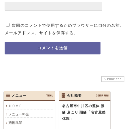
次回のコメントで使用するためブラウザーに自分の名前、
メールアドレス、サイトを保存する。
PAGE TOP
メニュー
MENU
会社概要
COMPANY
ＨＯＭＥ
名古屋市中川区の整体 腰
痛 肩こり 頭痛
「名古屋整
メニュー料金
体院」
施術風景