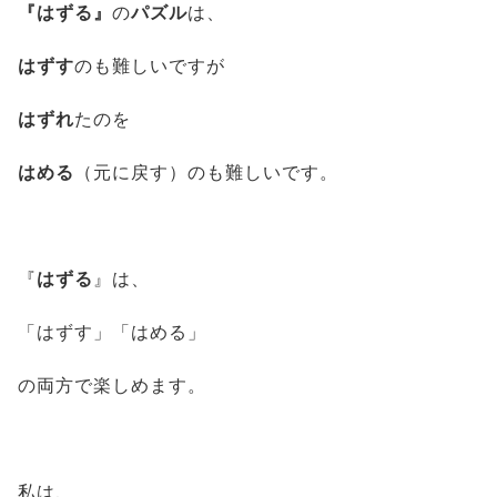
『はずる』
の
パズル
は、
はずす
のも難しいですが
はずれ
たのを
はめる
（元に戻す）のも難しいです。
『
はずる
』は、
「はずす」「はめる」
の両方で楽しめます。
私は、