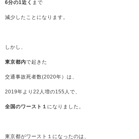
6分の1近く
まで
減少したことになります。
しかし、
東京都内
で起きた
交通事故死者数(2020年）は、
2019年より22人増の155人で、
全国のワースト１
になりました。
東京都がワースト１になったのは、