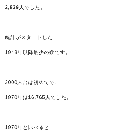
2,839人
でした。
統計がスタートした
1948年以降最少の数です。
2000人台は初めてで、
1970年は
16,765人
でした。
1970年と比べると