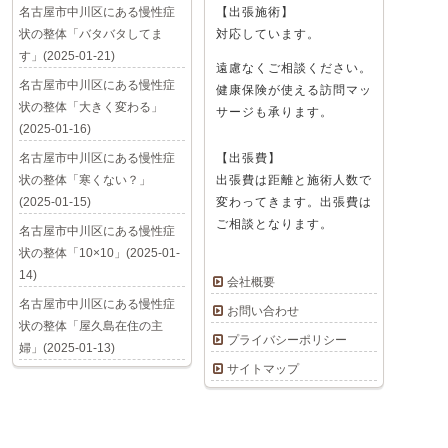
名古屋市中川区にある慢性症
【出張施術】
状の整体「バタバタしてま
対応しています。
す」(2025-01-21)
遠慮なくご相談ください。
名古屋市中川区にある慢性症
健康保険が使える訪問マッ
状の整体「大きく変わる」
サージも承ります。
(2025-01-16)
名古屋市中川区にある慢性症
【出張費】
状の整体「寒くない？」
出張費は距離と施術人数で
(2025-01-15)
変わってきます。出張費は
ご相談となります。
名古屋市中川区にある慢性症
状の整体「10×10」(2025-01-
14)
会社概要
名古屋市中川区にある慢性症
お問い合わせ
状の整体「屋久島在住の主
プライバシーポリシー
婦」(2025-01-13)
サイトマップ