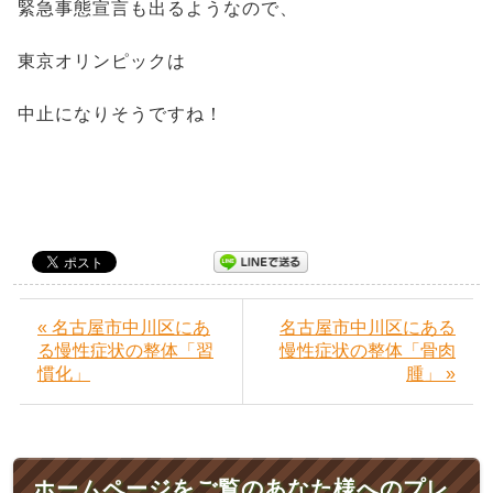
緊急事態宣言も出るようなので、
東京オリンピックは
中止になりそうですね！
« 名古屋市中川区にあ
名古屋市中川区にある
る慢性症状の整体「習
慢性症状の整体「骨肉
慣化」
腫」 »
ホームページをご覧のあなた様へのプレ