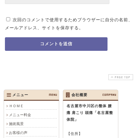
次回のコメントで使用するためブラウザーに自分の名前、
メールアドレス、サイトを保存する。
PAGE TOP
メニュー
MENU
会社概要
COMPANY
ＨＯＭＥ
名古屋市中川区の整体 腰
痛 肩こり 頭痛
「名古屋整
メニュー料金
体院」
施術風景
お客様の声
【住所】