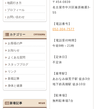
〒454-0839
地図行き方
名古屋市中川区篠原橋通3-
プロフィール
55
お問い合わせ
【電話番号】
052-304-7577
カテゴリー
CATEGORY
【電話受付時間】
お客様の声
午前9時～21時
お知らせ
【定休日】
よくある質問
不定休
スタッフブログ
リンク
【最寄駅】
新着記事
あおなみ線荒子駅 徒歩3分
地下鉄高畑駅 徒歩10分
身体と健康
【駐車場】
無料駐車場7台
新着記事
NEWS