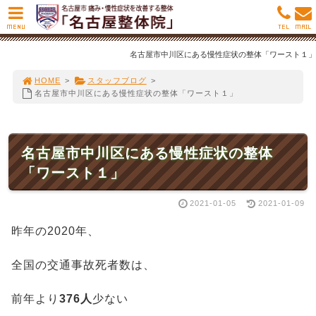
MENU
TEL
MAIL
名古屋市中川区にある慢性症状の整体「ワースト１」
HOME
>
スタッフブログ
>
名古屋市中川区にある慢性症状の整体「ワースト１」
名古屋市中川区にある慢性症状の整体
「ワースト１」
2021-01-05
2021-01-09
昨年の2020年、
全国の交通事故死者数は、
前年より
376人
少ない