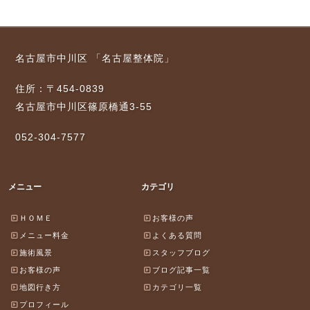
名古屋市中川区 「名古屋整体院」
住所：〒454-0839
名古屋市中川区篠原橋通3-55
052-304-7577
メニュー
カテゴリ
ＨＯＭＥ
お客様の声
メニュー料金
よくある質問
施術風景
スタッフブログ
お客様の声
ブログ記事一覧
地図行き方
カテゴリ一覧
プロフィール