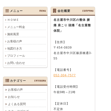
メニュー
MENU
会社概要
COMPANY
ＨＯＭＥ
名古屋市中川区の整体 腰
痛 肩こり 頭痛
「名古屋整
メニュー料金
体院」
施術風景
お客様の声
【住所】
〒454-0839
地図行き方
名古屋市中川区篠原橋通3-
プロフィール
55
お問い合わせ
【電話番号】
052-304-7577
カテゴリー
CATEGORY
【電話受付時間】
お客様の声
午前9時～21時
お知らせ
【定休日】
よくある質問
不定休