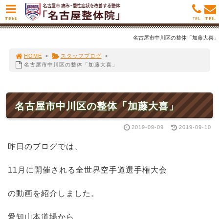
MENU
TEL
MAIL
名古屋市中川区の整体「加藤大喜」
HOME
>
スタッフブログ
>
名古屋市中川区の整体「加藤大喜」
名古屋市中川区の整体「加藤大喜」
2019-09-09
2019-09-10
昨日のブログでは、
11月に開催される全世界空手道選手権大会
の動画を紹介しました。
愛知山本道場から