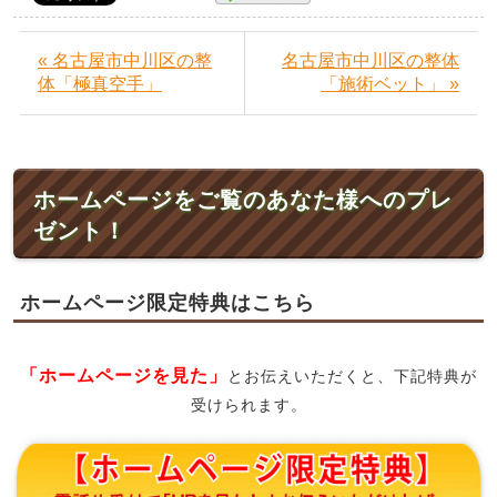
« 名古屋市中川区の整
名古屋市中川区の整体
体「極真空手」
「施術ベット」 »
ホームページをご覧のあなた様へのプレ
ゼント！
ホームページ限定特典はこちら
「ホームページを見た」
とお伝えいただくと、下記特典が
受けられます。