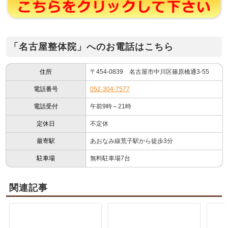
「名古屋整体院」へのお電話はこちら
住所
〒454-0839 名古屋市中川区篠原橋通3-55
電話番号
052-304-7577
電話受付
午前9時～21時
定休日
不定休
最寄駅
あおなみ線荒子駅から徒歩3分
駐車場
無料駐車場7台
関連記事