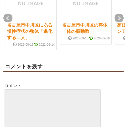
名古屋市中川区にある
名古屋市中川区の整体
高畑
慢性症状の整体「進化
「体の振動数」
ンア
する二人」
2020-09-18
2020-09-19
2022-09-13
2022-09-14
コメントを残す
コメント