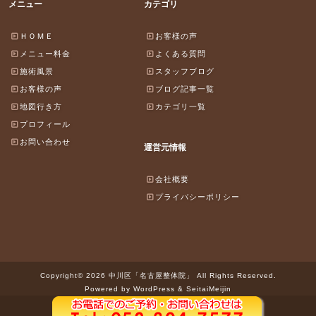
メニュー
カテゴリ
ＨＯＭＥ
お客様の声
メニュー料金
よくある質問
施術風景
スタッフブログ
お客様の声
ブログ記事一覧
地図行き方
カテゴリ一覧
プロフィール
お問い合わせ
運営元情報
会社概要
プライバシーポリシー
Copyright© 2026 中川区「名古屋整体院」 All Rights Reserved.
Powered by WordPress & SeitaiMeijin