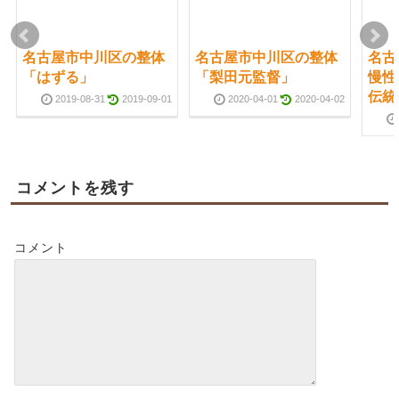
名古屋市中川区の整体
名古屋市中川区の整体
名古
「はずる」
「梨田元監督」
慢性
伝統
2019-08-31
2019-09-01
2020-04-01
2020-04-02
コメントを残す
コメント