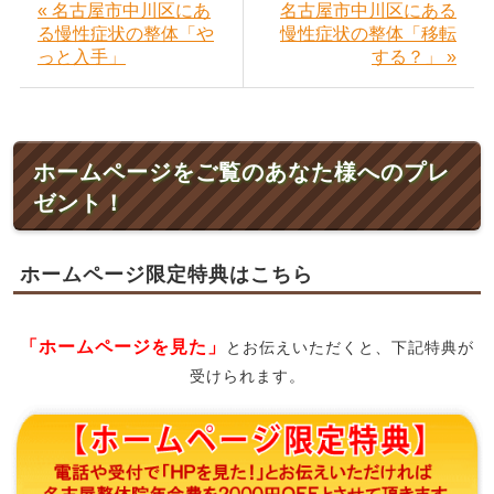
« 名古屋市中川区にあ
名古屋市中川区にある
る慢性症状の整体「や
慢性症状の整体「移転
っと入手」
する？」 »
ホームページをご覧のあなた様へのプレ
ゼント！
ホームページ限定特典はこちら
「ホームページを見た」
とお伝えいただくと、下記特典が
受けられます。