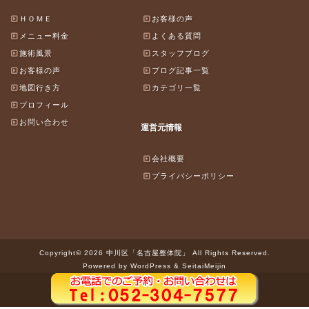
ＨＯＭＥ
お客様の声
メニュー料金
よくある質問
施術風景
スタッフブログ
お客様の声
ブログ記事一覧
地図行き方
カテゴリ一覧
プロフィール
お問い合わせ
運営元情報
会社概要
プライバシーポリシー
Copyright© 2026 中川区「名古屋整体院」 All Rights Reserved.
Powered by WordPress & SeitaiMeijin