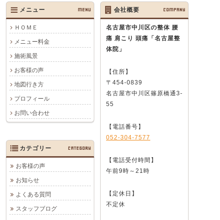
メニュー
MENU
会社概要
COMPANY
ＨＯＭＥ
名古屋市中川区の整体 腰
痛 肩こり 頭痛
「名古屋整
メニュー料金
体院」
施術風景
お客様の声
【住所】
〒454-0839
地図行き方
名古屋市中川区篠原橋通3-
プロフィール
55
お問い合わせ
【電話番号】
052-304-7577
カテゴリー
CATEGORY
【電話受付時間】
お客様の声
午前9時～21時
お知らせ
【定休日】
よくある質問
不定休
スタッフブログ