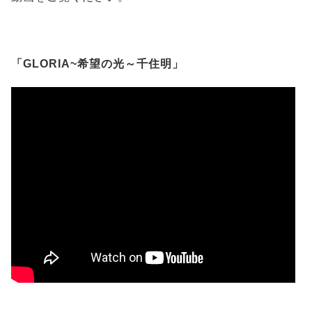
「GLORIA~希望の光～千住明」