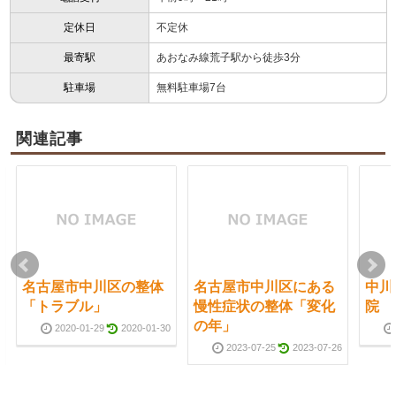
定休日
不定休
最寄駅
あおなみ線荒子駅から徒歩3分
駐車場
無料駐車場7台
関連記事
名古屋市中川区の整体
名古屋市中川区にある
中川
「トラブル」
慢性症状の整体「変化
院 
の年」
2020-01-29
2020-01-30
2023-07-25
2023-07-26