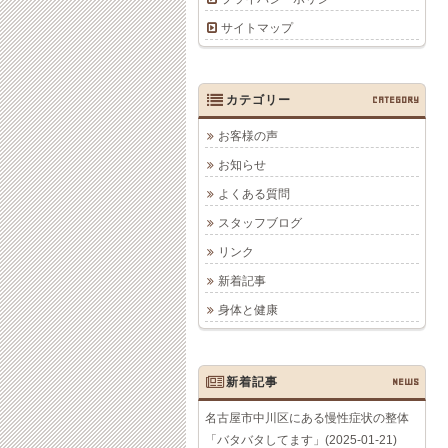
サイトマップ
カテゴリー
CATEGORY
お客様の声
お知らせ
よくある質問
スタッフブログ
リンク
新着記事
身体と健康
新着記事
NEWS
名古屋市中川区にある慢性症状の整体
「バタバタしてます」(2025-01-21)