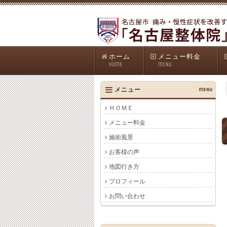
ホーム
メニュー料金
HOME
MENU
メニュー
MENU
ＨＯＭＥ
メニュー料金
施術風景
お客様の声
地図行き方
プロフィール
お問い合わせ