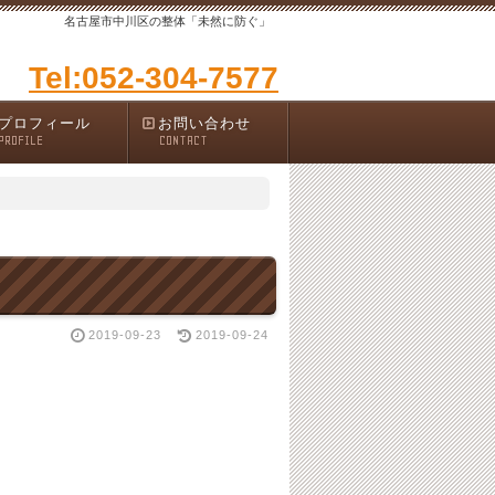
名古屋市中川区の整体「未然に防ぐ」
Tel:052-304-7577
プロフィール
お問い合わせ
PROFILE
CONTACT
2019-09-23
2019-09-24