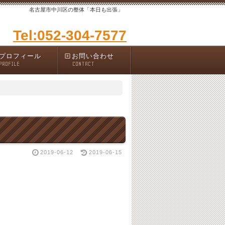
名古屋市中川区の整体「本日も出張」
Tel:052-304-7577
プロフィール
お問い合わせ
PROFILE
CONTACT
2019-06-12
2019-06-15