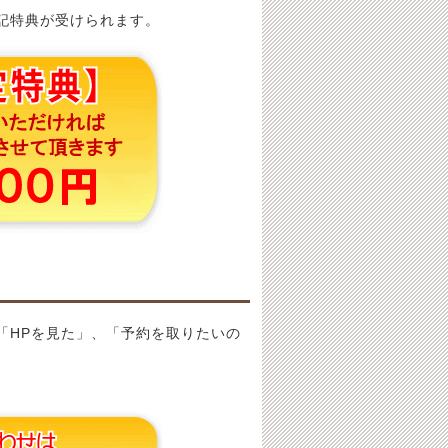
記特典が受けられます。
「HPを見た」、「予約を取りたいの