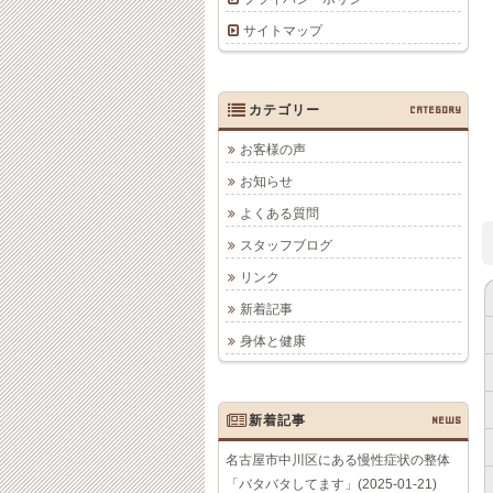
サイトマップ
カテゴリー
CATEGORY
お客様の声
お知らせ
よくある質問
スタッフブログ
リンク
新着記事
身体と健康
新着記事
NEWS
名古屋市中川区にある慢性症状の整体
「バタバタしてます」(2025-01-21)