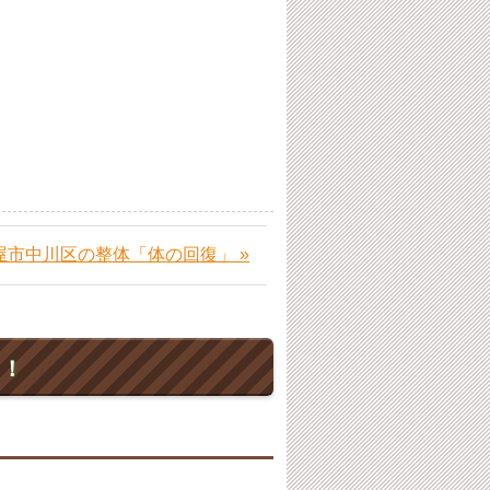
屋市中川区の整体「体の回復」 »
ト！