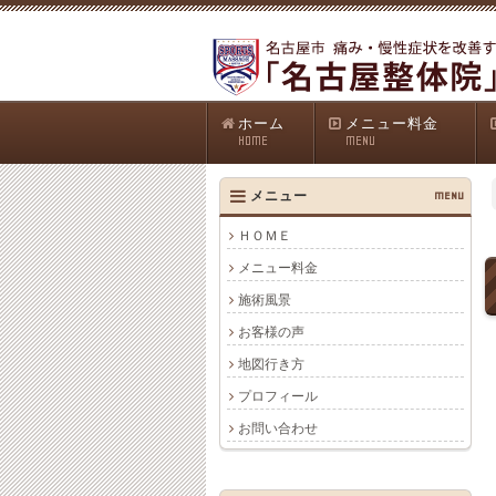
ホーム
メニュー料金
HOME
MENU
メニュー
MENU
ＨＯＭＥ
メニュー料金
施術風景
お客様の声
地図行き方
プロフィール
お問い合わせ