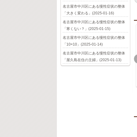
名古屋市中川区にある慢性症状の整体
「大きく変わる」(2025-01-16)
名古屋市中川区にある慢性症状の整体
「寒くない？」(2025-01-15)
名古屋市中川区にある慢性症状の整体
「10×10」(2025-01-14)
名古屋市中川区にある慢性症状の整体
「屋久島在住の主婦」(2025-01-13)
ある
名古屋市中川区の名古
名古屋市中川区にある
不言
屋整体院 「かぶきも
慢性症状の整体「硬膜
ん祭り」
の捻じれ」
2-07-03
2014-08-30
2017-12-27
2022-07-23
2022-07-24
整体
名古屋市中川区の整体
名古屋市中川区の整体