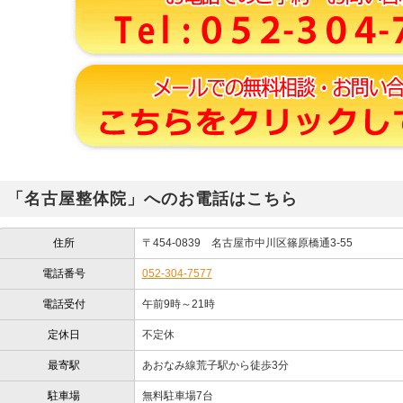
「名古屋整体院」へのお電話はこちら
住所
〒454-0839 名古屋市中川区篠原橋通3-55
電話番号
052-304-7577
電話受付
午前9時～21時
定休日
不定休
最寄駅
あおなみ線荒子駅から徒歩3分
駐車場
無料駐車場7台