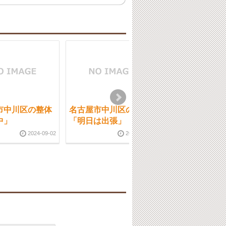
市中川区の整体
名古屋市中川区の整体
名古屋市中川区
中」
「明日は出張」
「義男の空」
2024-09-02
2019-05-14