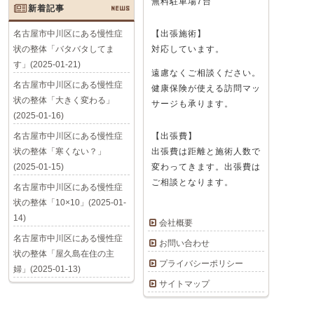
無料駐車場7台
新着記事
NEWS
名古屋市中川区にある慢性症
【出張施術】
状の整体「バタバタしてま
対応しています。
す」(2025-01-21)
遠慮なくご相談ください。
名古屋市中川区にある慢性症
健康保険が使える訪問マッ
状の整体「大きく変わる」
サージも承ります。
(2025-01-16)
名古屋市中川区にある慢性症
【出張費】
状の整体「寒くない？」
出張費は距離と施術人数で
(2025-01-15)
変わってきます。出張費は
ご相談となります。
名古屋市中川区にある慢性症
状の整体「10×10」(2025-01-
14)
会社概要
名古屋市中川区にある慢性症
お問い合わせ
状の整体「屋久島在住の主
プライバシーポリシー
婦」(2025-01-13)
サイトマップ