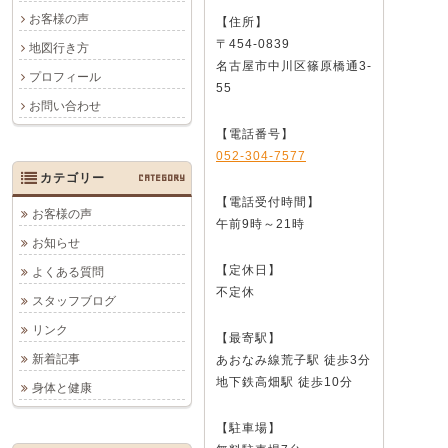
お客様の声
【住所】
〒454-0839
地図行き方
名古屋市中川区篠原橋通3-
プロフィール
55
お問い合わせ
【電話番号】
052-304-7577
カテゴリー
CATEGORY
【電話受付時間】
お客様の声
午前9時～21時
お知らせ
【定休日】
よくある質問
不定休
スタッフブログ
リンク
【最寄駅】
新着記事
あおなみ線荒子駅 徒歩3分
地下鉄高畑駅 徒歩10分
身体と健康
【駐車場】