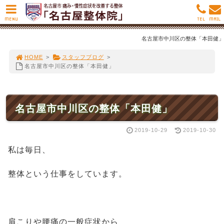
MENU
TEL
MAIL
名古屋市中川区の整体「本田健」
HOME
>
スタッフブログ
>
名古屋市中川区の整体「本田健」
名古屋市中川区の整体「本田健」
2019-10-29
2019-10-30
私は毎日、
整体という仕事をしています。
肩こりや腰痛の一般症状から