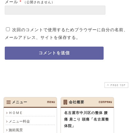
メール
*
（公開されません）
次回のコメントで使用するためブラウザーに自分の名前、
メールアドレス、サイトを保存する。
PAGE TOP
メニュー
MENU
会社概要
COMPANY
ＨＯＭＥ
名古屋市中川区の整体 腰
痛 肩こり 頭痛
「名古屋整
メニュー料金
体院」
施術風景