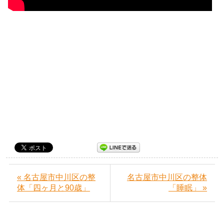
« 名古屋市中川区の整
名古屋市中川区の整体
体「四ヶ月と90歳」
「睡眠」 »