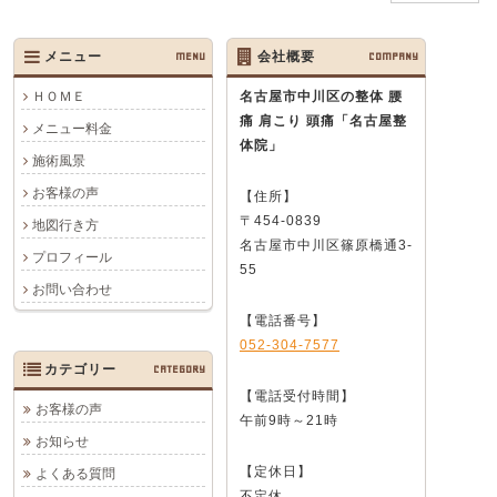
メニュー
MENU
会社概要
COMPANY
ＨＯＭＥ
名古屋市中川区の整体 腰
痛 肩こり 頭痛
「名古屋整
メニュー料金
体院」
施術風景
お客様の声
【住所】
〒454-0839
地図行き方
名古屋市中川区篠原橋通3-
プロフィール
55
お問い合わせ
【電話番号】
052-304-7577
カテゴリー
CATEGORY
【電話受付時間】
お客様の声
午前9時～21時
お知らせ
【定休日】
よくある質問
不定休