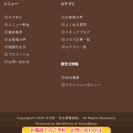
メニュー
カテゴリ
ＨＯＭＥ
お客様の声
メニュー料金
よくある質問
施術風景
スタッフブログ
お客様の声
ブログ記事一覧
地図行き方
カテゴリ一覧
プロフィール
お問い合わせ
運営元情報
会社概要
プライバシーポリシー
Copyright© 2026 中川区「名古屋整体院」 All Rights Reserved.
Powered by WordPress & SeitaiMeijin