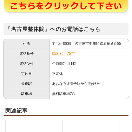
「名古屋整体院」へのお電話はこちら
住所
〒454-0839 名古屋市中川区篠原橋通3-55
電話番号
052-304-7577
電話受付
午前9時～21時
定休日
不定休
最寄駅
あおなみ線荒子駅から徒歩3分
駐車場
無料駐車場7台
関連記事