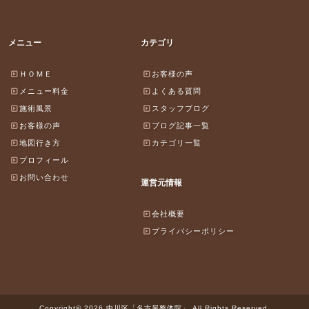
メニュー
カテゴリ
ＨＯＭＥ
お客様の声
メニュー料金
よくある質問
施術風景
スタッフブログ
お客様の声
ブログ記事一覧
地図行き方
カテゴリ一覧
プロフィール
お問い合わせ
運営元情報
会社概要
プライバシーポリシー
Copyright© 2026 中川区「名古屋整体院」 All Rights Reserved.