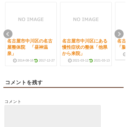
名古屋市中川区の名古
名古屋市中川区にある
名古
屋整体院 「昼神温
慢性症状の整体「他県
「脳
泉」
から来院」
2014-08-16
2017-12-27
2021-03-12
2021-03-13
コメントを残す
コメント