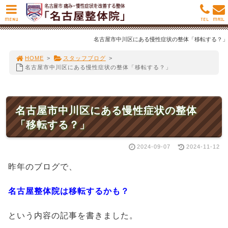
MENU
TEL
MAIL
名古屋市中川区にある慢性症状の整体「移転する？」
HOME
>
スタッフブログ
>
名古屋市中川区にある慢性症状の整体「移転する？」
名古屋市中川区にある慢性症状の整体
「移転する？」
2024-09-07
2024-11-12
昨年のブログで、
名古屋整体院は移転するかも？
という内容の記事を書きました。