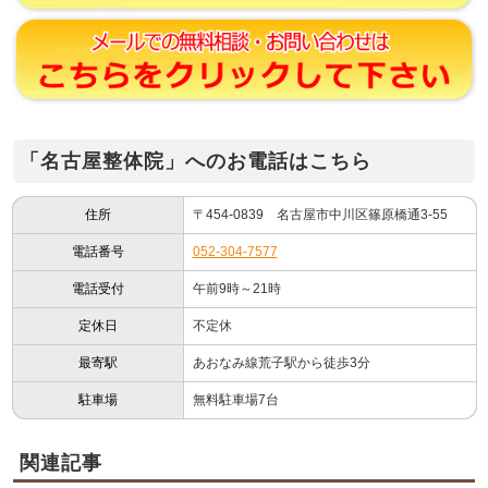
「名古屋整体院」へのお電話はこちら
住所
〒454-0839 名古屋市中川区篠原橋通3-55
電話番号
052-304-7577
電話受付
午前9時～21時
定休日
不定休
最寄駅
あおなみ線荒子駅から徒歩3分
駐車場
無料駐車場7台
関連記事