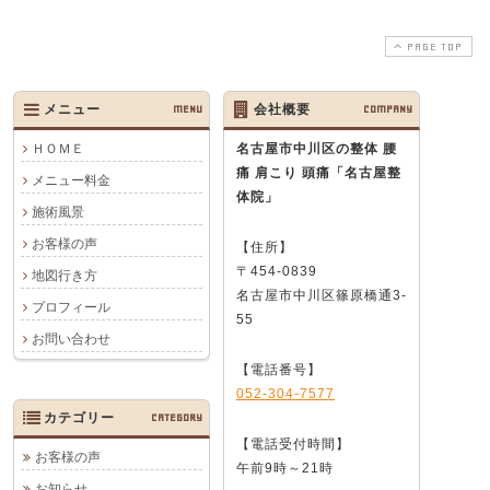
PAGE TOP
メニュー
MENU
会社概要
COMPANY
ＨＯＭＥ
名古屋市中川区の整体 腰
痛 肩こり 頭痛
「名古屋整
メニュー料金
体院」
施術風景
お客様の声
【住所】
〒454-0839
地図行き方
名古屋市中川区篠原橋通3-
プロフィール
55
お問い合わせ
【電話番号】
052-304-7577
カテゴリー
CATEGORY
【電話受付時間】
お客様の声
午前9時～21時
お知らせ