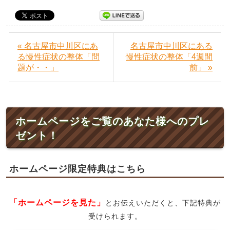
« 名古屋市中川区にあ
名古屋市中川区にある
る慢性症状の整体「問
慢性症状の整体「4週間
題が・・」
前」 »
ホームページをご覧のあなた様へのプレ
ゼント！
ホームページ限定特典はこちら
「ホームページを見た」
とお伝えいただくと、下記特典が
受けられます。