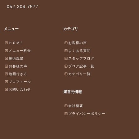
052-304-7577
メニュー
カテゴリ
ＨＯＭＥ
お客様の声
メニュー料金
よくある質問
施術風景
スタッフブログ
お客様の声
ブログ記事一覧
地図行き方
カテゴリ一覧
プロフィール
お問い合わせ
運営元情報
会社概要
プライバシーポリシー