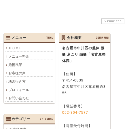
PAGE TOP
メニュー
MENU
会社概要
COMPANY
ＨＯＭＥ
名古屋市中川区の整体 腰
痛 肩こり 頭痛
「名古屋整
メニュー料金
体院」
施術風景
お客様の声
【住所】
〒454-0839
地図行き方
名古屋市中川区篠原橋通3-
プロフィール
55
お問い合わせ
【電話番号】
052-304-7577
カテゴリー
CATEGORY
【電話受付時間】