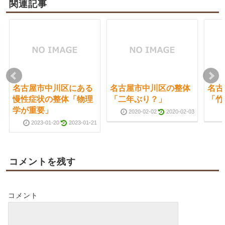
関連記事
名古屋市中川区にある
名古屋市中川区の整体
名古
慢性症状の整体「物理
「二年ぶり？」
「竹
学が重要」
2020-02-02
2020-02-03
2023-01-20
2023-01-21
コメントを残す
コメント