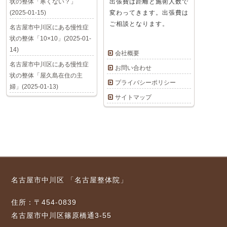
状の整体「寒くない？」
出張費は距離と施術人数で
(2025-01-15)
変わってきます。出張費は
ご相談となります。
名古屋市中川区にある慢性症
状の整体「10×10」(2025-01-
14)
会社概要
名古屋市中川区にある慢性症
お問い合わせ
状の整体「屋久島在住の主
プライバシーポリシー
婦」(2025-01-13)
サイトマップ
名古屋市中川区 「名古屋整体院」
住所：〒454-0839
名古屋市中川区篠原橋通3-55