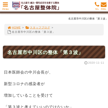
MENU
TEL
MAIL
名古屋市中川区の整体「第３波」
HOME
>
スタッフブログ
>
名古屋市中川区の整体「第３波」
名古屋市中川区の整体「第３波」
2020-11-11
日本医師会の中川会長が、
新型コロナの感染者が
増加していることを受けて
「第３波と考えていいのではないか」