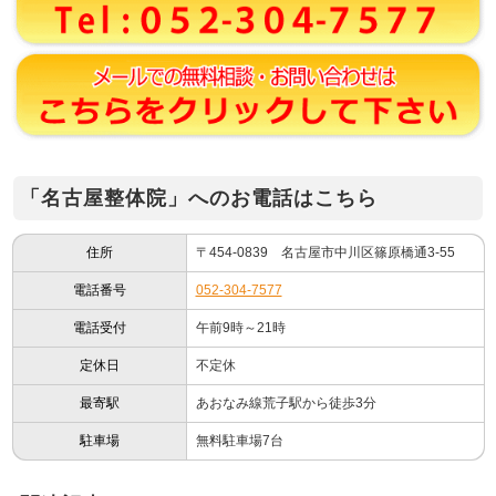
「名古屋整体院」へのお電話はこちら
住所
〒454-0839 名古屋市中川区篠原橋通3-55
電話番号
052-304-7577
電話受付
午前9時～21時
定休日
不定休
最寄駅
あおなみ線荒子駅から徒歩3分
駐車場
無料駐車場7台