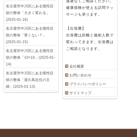
遠慮なくご相談ください。
名古屋市中川区にある慢性症
健康保険が使える訪問マッ
状の整体「大きく変わる」
サージも承ります。
(2025-01-16)
名古屋市中川区にある慢性症
【出張費】
状の整体「寒くない？」
出張費は距離と施術人数で
(2025-01-15)
変わってきます。出張費は
ご相談となります。
名古屋市中川区にある慢性症
状の整体「10×10」(2025-01-
14)
会社概要
名古屋市中川区にある慢性症
お問い合わせ
状の整体「屋久島在住の主
プライバシーポリシー
婦」(2025-01-13)
サイトマップ