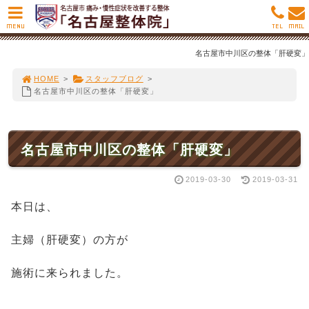
MENU
TEL
MAIL
名古屋市中川区の整体「肝硬変」
HOME
>
スタッフブログ
>
名古屋市中川区の整体「肝硬変」
名古屋市中川区の整体「肝硬変」
2019-03-30
2019-03-31
本日は、
主婦（肝硬変）の方が
施術に来られました。