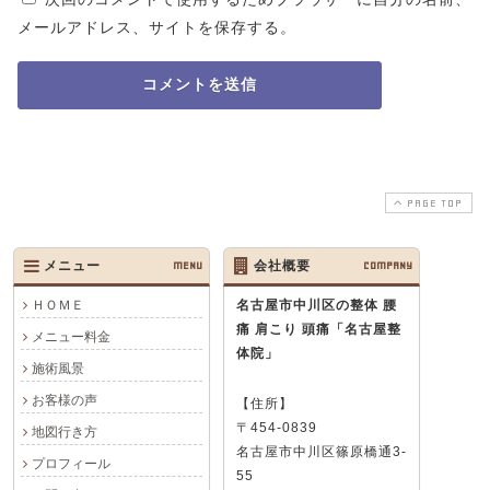
メールアドレス、サイトを保存する。
PAGE TOP
メニュー
MENU
会社概要
COMPANY
ＨＯＭＥ
名古屋市中川区の整体 腰
痛 肩こり 頭痛
「名古屋整
メニュー料金
体院」
施術風景
お客様の声
【住所】
〒454-0839
地図行き方
名古屋市中川区篠原橋通3-
プロフィール
55