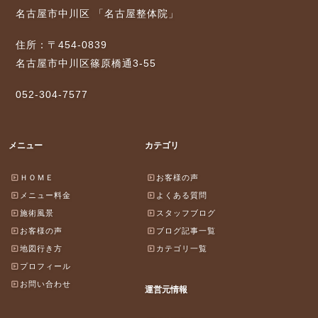
名古屋市中川区 「名古屋整体院」
住所：〒454-0839
名古屋市中川区篠原橋通3-55
052-304-7577
メニュー
カテゴリ
ＨＯＭＥ
お客様の声
メニュー料金
よくある質問
施術風景
スタッフブログ
お客様の声
ブログ記事一覧
地図行き方
カテゴリ一覧
プロフィール
お問い合わせ
運営元情報