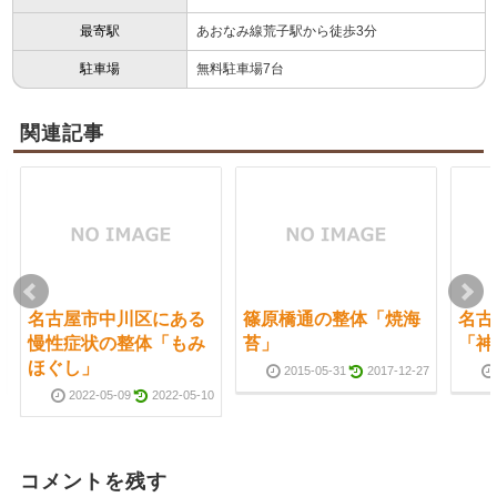
最寄駅
あおなみ線荒子駅から徒歩3分
駐車場
無料駐車場7台
関連記事
名古屋市中川区にある
篠原橋通の整体「焼海
名古
慢性症状の整体「もみ
苔」
「神
ほぐし」
2015-05-31
2017-12-27
2022-05-09
2022-05-10
コメントを残す