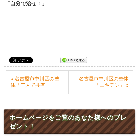
「自分で治せ！」
« 名古屋市中川区の整
名古屋市中川区の整体
体「二人で共有」
「エキテン」 »
ホームページをご覧のあなた様へのプレ
ゼント！