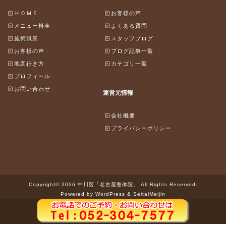
ＨＯＭＥ
お客様の声
メニュー料金
よくある質問
施術風景
スタッフブログ
お客様の声
ブログ記事一覧
地図行き方
カテゴリ一覧
プロフィール
お問い合わせ
運営元情報
会社概要
プライバシーポリシー
Copyright© 2026 中川区「名古屋整体院」 All Rights Reserved.
Powered by WordPress & SeitaiMeijin