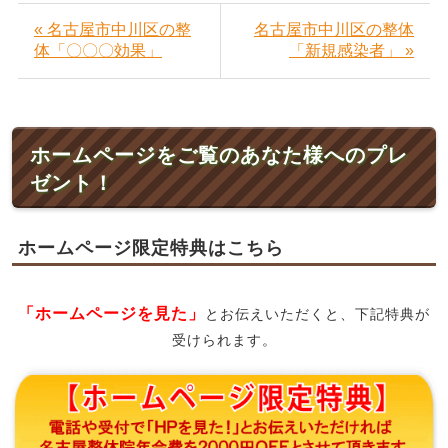
« 名古屋市中川区の整
名古屋市中川区の整体
体「〇〇〇効果」
「新規感染者」 »
ホームページをご覧のあなた様へのプレ
ゼント！
ホームページ限定特典はこちら
「ホームページを見た」
とお伝えいただくと、下記特典が
受けられます。