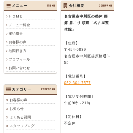
メニュー
MENU
会社概要
COMPANY
ＨＯＭＥ
名古屋市中川区の整体 腰
痛 肩こり 頭痛
「名古屋整
メニュー料金
体院」
施術風景
お客様の声
【住所】
〒454-0839
地図行き方
名古屋市中川区篠原橋通3-
プロフィール
55
お問い合わせ
【電話番号】
052-304-7577
カテゴリー
CATEGORY
【電話受付時間】
お客様の声
午前9時～21時
お知らせ
【定休日】
よくある質問
不定休
スタッフブログ