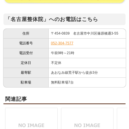
「名古屋整体院」へのお電話はこちら
住所
〒454-0839 名古屋市中川区篠原橋通3-55
電話番号
052-304-7577
電話受付
午前9時～21時
定休日
不定休
最寄駅
あおなみ線荒子駅から徒歩3分
駐車場
無料駐車場7台
関連記事