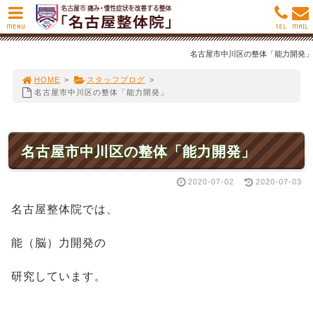
MENU
TEL
MAIL
名古屋市中川区の整体「能力開発」
HOME
>
スタッフブログ
>
名古屋市中川区の整体「能力開発」
名古屋市中川区の整体「能力開発」
2020-07-02
2020-07-03
名古屋整体院では、
能（脳）力開発の
研究しています。