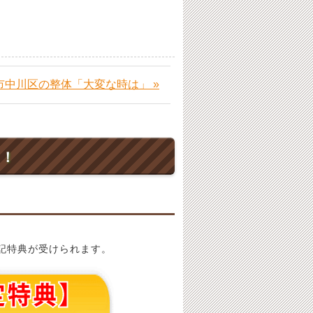
市中川区の整体「大変な時は」 »
ト！
記特典が受けられます。