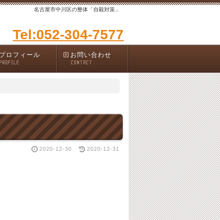
名古屋市中川区の整体「自殺対策」
Tel:052-304-7577
プロフィール
お問い合わせ
PROFILE
CONTACT
2020-12-30
2020-12-31