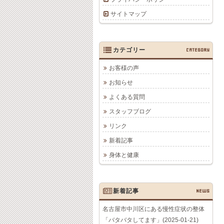
サイトマップ
カテゴリー
CATEGORY
お客様の声
お知らせ
よくある質問
スタッフブログ
リンク
新着記事
身体と健康
新着記事
NEWS
名古屋市中川区にある慢性症状の整体
「バタバタしてます」(2025-01-21)