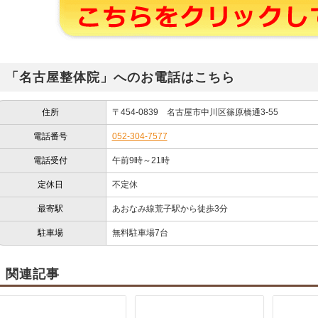
「名古屋整体院」へのお電話はこちら
住所
〒454-0839 名古屋市中川区篠原橋通3-55
電話番号
052-304-7577
電話受付
午前9時～21時
定休日
不定休
最寄駅
あおなみ線荒子駅から徒歩3分
駐車場
無料駐車場7台
関連記事