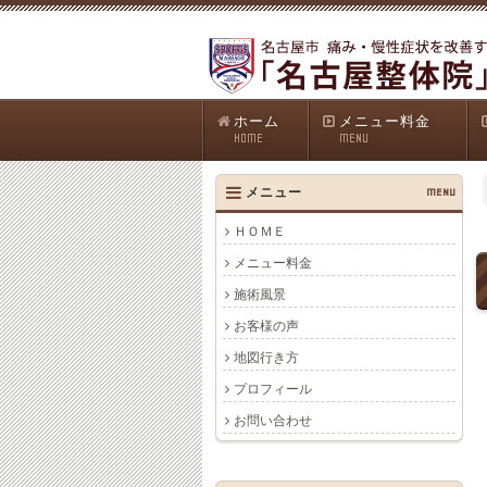
ホーム
メニュー料金
HOME
MENU
メニュー
MENU
ＨＯＭＥ
メニュー料金
施術風景
お客様の声
地図行き方
プロフィール
お問い合わせ