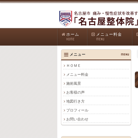
ホーム
メニュー料金
HOME
MENU
メニュー
MENU
ＨＯＭＥ
メニュー料金
施術風景
お客様の声
地図行き方
プロフィール
お問い合わせ