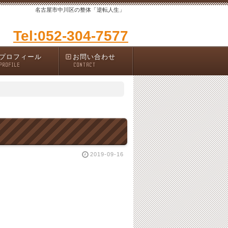
名古屋市中川区の整体「逆転人生」
Tel:052-304-7577
プロフィール
お問い合わせ
PROFILE
CONTACT
2019-09-16