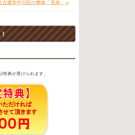
名古屋市中川区の整体「兄弟」 »
ト！
記特典が受けられます。