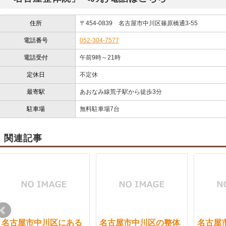
住所
〒454-0839 名古屋市中川区篠原橋通3-55
電話番号
052-304-7577
電話受付
午前9時～21時
定休日
不定休
最寄駅
あおなみ線荒子駅から徒歩3分
駐車場
無料駐車場7台
関連記事
名古屋市中川区にある
名古屋市中川区の整体
名古屋