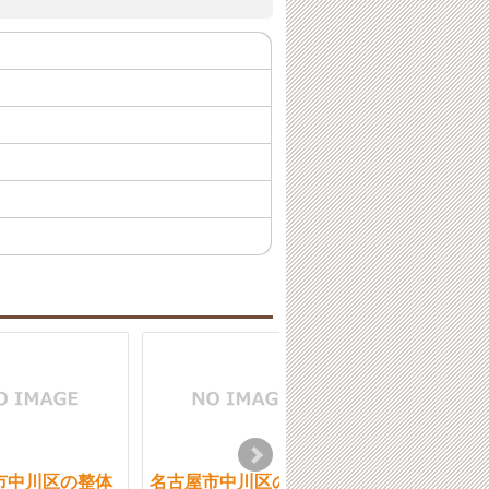
市中川区の整体
名古屋市中川区の整体
名古屋市中川区