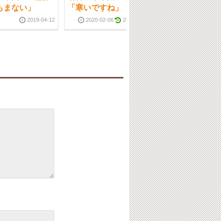
もまない」
「寒いですね」
「ピアノの先生
2019-04-12
2020-02-06
2020-02-07
2019-12-13