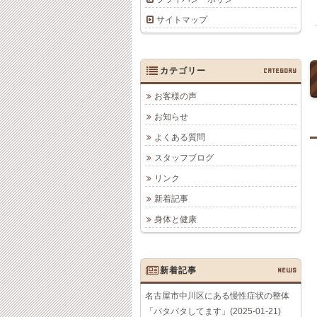
サイトマップ
カテゴリー
CATEGORY
お客様の声
お知らせ
よくある質問
スタッフブログ
リンク
新着記事
身体と健康
新着記事
NEWS
名古屋市中川区にある慢性症状の整体
「バタバタしてます」(2025-01-21)