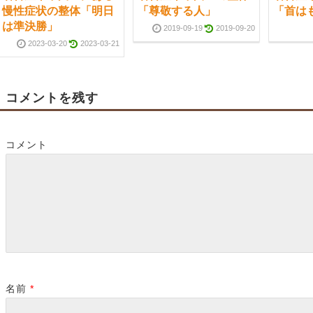
慢性症状の整体「明日
「尊敬する人」
「首は
は準決勝」
2019-09-19
2019-09-20
2023-03-20
2023-03-21
コメントを残す
コメント
名前
*