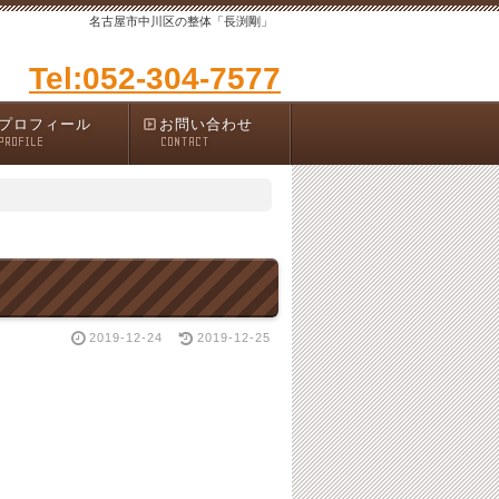
名古屋市中川区の整体「長渕剛」
Tel:052-304-7577
プロフィール
お問い合わせ
PROFILE
CONTACT
2019-12-24
2019-12-25