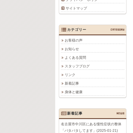
サイトマップ
カテゴリー
CATEGORY
お客様の声
お知らせ
よくある質問
スタッフブログ
リンク
新着記事
身体と健康
新着記事
NEWS
名古屋市中川区にある慢性症状の整体
「バタバタしてます」(2025-01-21)