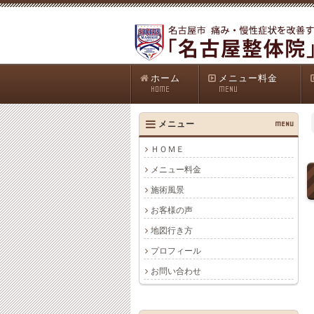
ホーム
メニュー料金
HOME
MENU
メニュー
MENU
ＨＯＭＥ
メニュー料金
施術風景
お客様の声
地図行き方
プロフィール
お問い合わせ