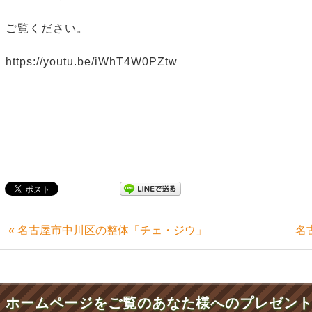
ご覧ください。
https://youtu.be/iWhT4W0PZtw
« 名古屋市中川区の整体「チェ・ジウ」
名
ホームページをご覧のあなた様へのプレゼン