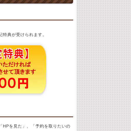
記特典が受けられます。
「HPを見た」、「予約を取りたいの