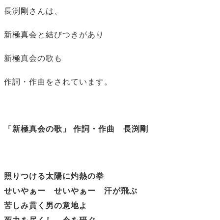
長渕剛さんは、
新極真会と結びつきがあり
新極真会の歌も
作詞・作曲をされています。
「新極真会の歌」 作詞・作曲 長渕剛
照りつける太陽に灼熱の拳
せいやぁー せいやぁー 汗が飛ぶ
苦しみ貫く男の意地よ