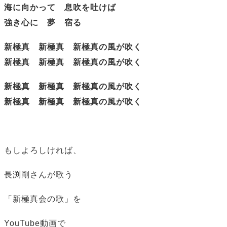
海に向かって 息吹を吐けば
強き心に 夢 宿る
新極真 新極真 新極真の風が吹く
新極真 新極真 新極真の風が吹く
新極真 新極真 新極真の風が吹く
新極真 新極真 新極真の風が吹く
もしよろしければ、
長渕剛さんが歌う
「新極真会の歌」を
YouTube動画で