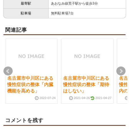
最寄駅
あおなみ線荒子駅から徒歩3分
駐車場
無料駐車場7台
関連記事
名古屋市中川区にある
名古屋市中川区にある
名古
慢性症状の整体「内臓
慢性症状の整体「期待
慢性
機能を高める」
はしない」
内の
2022-07-24
2021-04-26
2021-04-27
コメントを残す