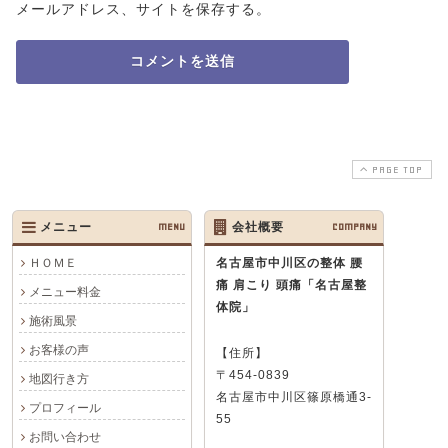
メールアドレス、サイトを保存する。
PAGE TOP
メニュー
MENU
会社概要
COMPANY
ＨＯＭＥ
名古屋市中川区の整体 腰
痛 肩こり 頭痛
「名古屋整
メニュー料金
体院」
施術風景
お客様の声
【住所】
〒454-0839
地図行き方
名古屋市中川区篠原橋通3-
プロフィール
55
お問い合わせ