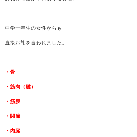
中学一年生の女性からも
直接お礼を言われました。
・骨
・筋肉（腱）
・筋膜
・関節
・内臓