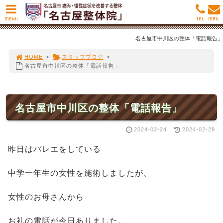
MENU
TEL
MAIL
名古屋市中川区の整体「電話報告」
HOME
>
スタッフブログ
>
名古屋市中川区の整体「電話報告」
名古屋市中川区の整体「電話報告」
2024-02-24
2024-02-29
昨日はバレエをしている
中学一年生の女性を施術しましたが、
女性のお母さんから
お礼の電話が今日ありました。