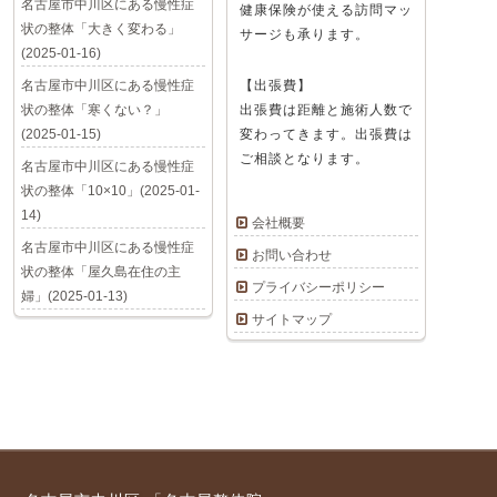
名古屋市中川区にある慢性症
健康保険が使える訪問マッ
状の整体「大きく変わる」
サージも承ります。
(2025-01-16)
名古屋市中川区にある慢性症
【出張費】
状の整体「寒くない？」
出張費は距離と施術人数で
(2025-01-15)
変わってきます。出張費は
ご相談となります。
名古屋市中川区にある慢性症
状の整体「10×10」(2025-01-
14)
会社概要
名古屋市中川区にある慢性症
お問い合わせ
状の整体「屋久島在住の主
プライバシーポリシー
婦」(2025-01-13)
サイトマップ