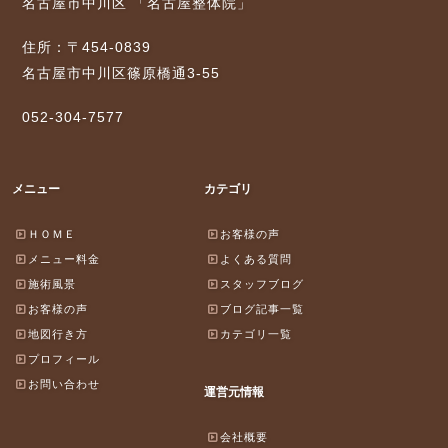
名古屋市中川区 「名古屋整体院」
住所：〒454-0839
名古屋市中川区篠原橋通3-55
052-304-7577
メニュー
カテゴリ
ＨＯＭＥ
お客様の声
メニュー料金
よくある質問
施術風景
スタッフブログ
お客様の声
ブログ記事一覧
地図行き方
カテゴリ一覧
プロフィール
お問い合わせ
運営元情報
会社概要