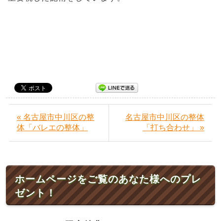
« 名古屋市中川区の整
名古屋市中川区の整体
体「バレエの整体」
「打ち合わせ」 »
ホームページをご覧のあなた様へのプレ
ゼント！