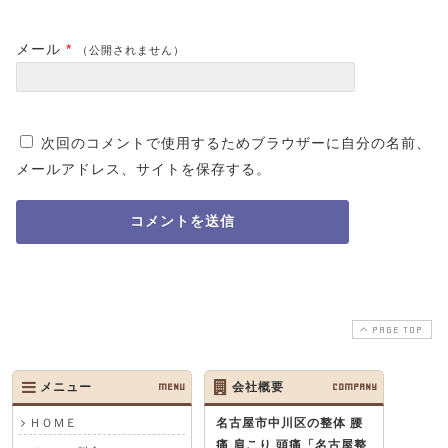
メール
*
（公開されません）
次回のコメントで使用するためブラウザーに自分の名前、
メールアドレス、サイトを保存する。
PAGE TOP
メニュー
MENU
会社概要
COMPANY
ＨＯＭＥ
名古屋市中川区の整体 腰
痛 肩こり 頭痛
「名古屋整