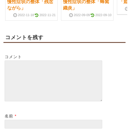
慢性症状の整体「残念
慢性症状の整体「蜂窩
「姫
ながら」
織炎」
2022-11-18
2022-11-21
2022-09-09
2022-09-10
コメントを残す
コメント
名前
*