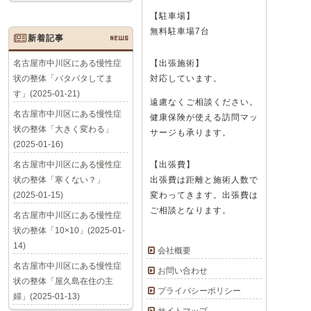
【駐車場】
無料駐車場7台
新着記事
NEWS
名古屋市中川区にある慢性症
【出張施術】
状の整体「バタバタしてま
対応しています。
す」(2025-01-21)
遠慮なくご相談ください。
名古屋市中川区にある慢性症
健康保険が使える訪問マッ
状の整体「大きく変わる」
サージも承ります。
(2025-01-16)
名古屋市中川区にある慢性症
【出張費】
状の整体「寒くない？」
出張費は距離と施術人数で
(2025-01-15)
変わってきます。出張費は
ご相談となります。
名古屋市中川区にある慢性症
状の整体「10×10」(2025-01-
14)
会社概要
名古屋市中川区にある慢性症
お問い合わせ
状の整体「屋久島在住の主
プライバシーポリシー
婦」(2025-01-13)