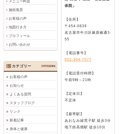
メニュー料金
体院」
施術風景
お客様の声
【住所】
〒454-0839
地図行き方
名古屋市中川区篠原橋通3-
プロフィール
55
お問い合わせ
【電話番号】
052-304-7577
カテゴリー
CATEGORY
【電話受付時間】
お客様の声
午前9時～21時
お知らせ
【定休日】
よくある質問
不定休
スタッフブログ
リンク
【最寄駅】
新着記事
あおなみ線荒子駅 徒歩3分
地下鉄高畑駅 徒歩10分
身体と健康