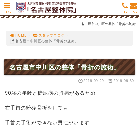
MENU
TEL
MAIL
名古屋市中川区の整体「骨折の施術」
HOME
>
スタッフブログ
>
名古屋市中川区の整体「骨折の施術」
名古屋市中川区の整体「骨折の施術」
2019-09-29
2019-09-30
90歳の年齢と糖尿病の持病があるため
右手首の粉砕骨折をしても
手首の手術ができない男性がいます。