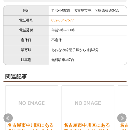
住所
〒454-0839 名古屋市中川区篠原橋通3-55
電話番号
052-304-7577
電話受付
午前9時～21時
定休日
不定休
最寄駅
あおなみ線荒子駅から徒歩3分
駐車場
無料駐車場7台
関連記事
名古屋市中川区にある
名古屋市中川区にある
名古