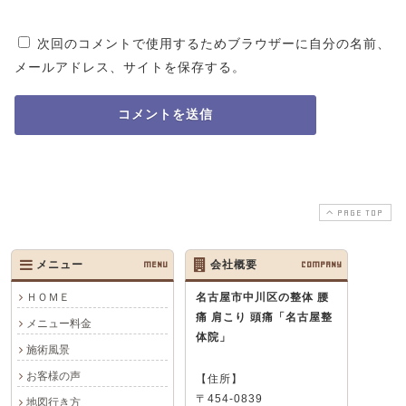
次回のコメントで使用するためブラウザーに自分の名前、
メールアドレス、サイトを保存する。
PAGE TOP
メニュー
MENU
会社概要
COMPANY
ＨＯＭＥ
名古屋市中川区の整体 腰
痛 肩こり 頭痛
「名古屋整
メニュー料金
体院」
施術風景
お客様の声
【住所】
〒454-0839
地図行き方