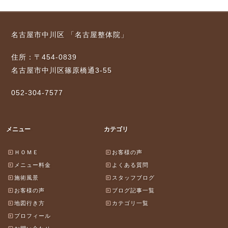
名古屋市中川区 「名古屋整体院」
住所：〒454-0839
名古屋市中川区篠原橋通3-55
052-304-7577
メニュー
カテゴリ
ＨＯＭＥ
お客様の声
メニュー料金
よくある質問
施術風景
スタッフブログ
お客様の声
ブログ記事一覧
地図行き方
カテゴリ一覧
プロフィール