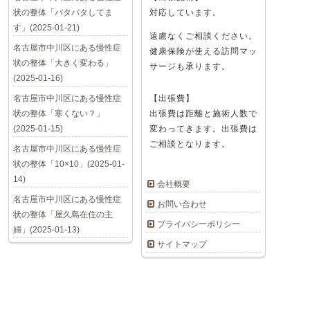
状の整体「バタバタしてま
対応しています。
す」(2025-01-21)
遠慮なくご相談ください。
名古屋市中川区にある慢性症
健康保険が使える訪問マッ
状の整体「大きく変わる」
サージも承ります。
(2025-01-16)
名古屋市中川区にある慢性症
【出張費】
状の整体「寒くない？」
出張費は距離と施術人数で
(2025-01-15)
変わってきます。出張費は
ご相談となります。
名古屋市中川区にある慢性症
状の整体「10×10」(2025-01-
14)
会社概要
名古屋市中川区にある慢性症
お問い合わせ
状の整体「屋久島在住の主
プライバシーポリシー
婦」(2025-01-13)
サイトマップ