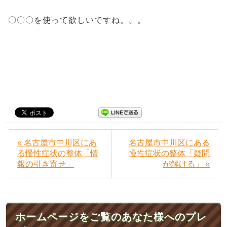
〇〇〇を使って欲しいですね。。。
« 名古屋市中川区にあ
名古屋市中川区にある
る慢性症状の整体「情
慢性症状の整体「疑問
報の引き寄せ」
が解ける」 »
ホームページをご覧のあなた様へのプレ