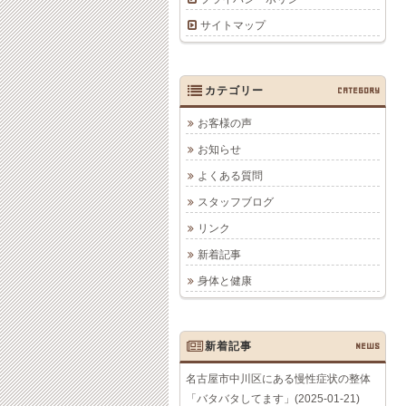
サイトマップ
カテゴリー
CATEGORY
お客様の声
お知らせ
よくある質問
スタッフブログ
リンク
新着記事
身体と健康
新着記事
NEWS
名古屋市中川区にある慢性症状の整体
「バタバタしてます」(2025-01-21)