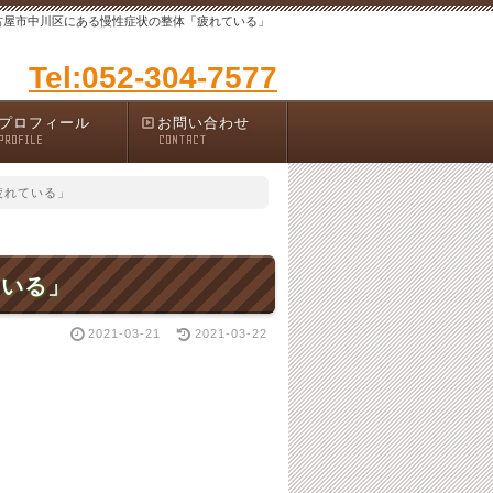
古屋市中川区にある慢性症状の整体「疲れている」
Tel:052-304-7577
プロフィール
お問い合わせ
PROFILE
CONTACT
疲れている」
ている」
2021-03-21
2021-03-22