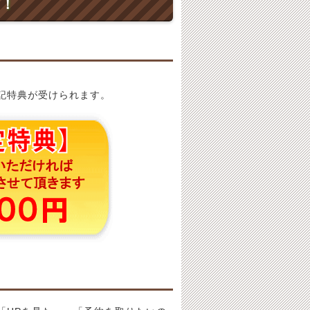
ト！
記特典が受けられます。