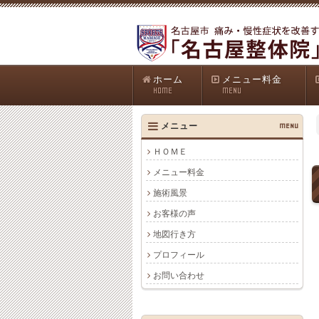
ホーム
メニュー料金
HOME
MENU
メニュー
MENU
ＨＯＭＥ
メニュー料金
施術風景
お客様の声
地図行き方
プロフィール
お問い合わせ