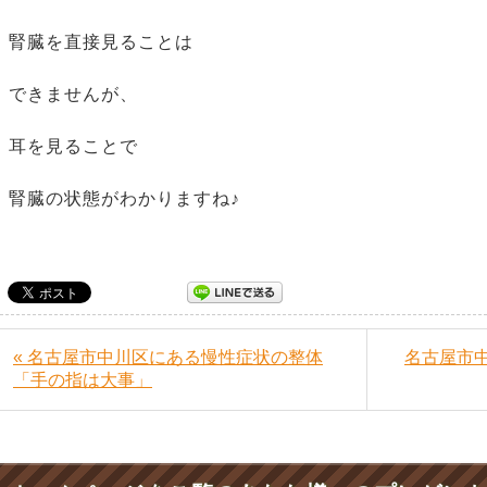
腎臓を直接見ることは
できませんが、
耳を見ることで
腎臓の状態がわかりますね♪
« 名古屋市中川区にある慢性症状の整体
名古屋市
「手の指は大事」