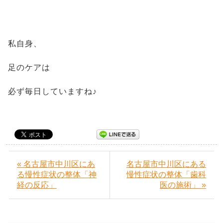
私自身、
足のケアは
必ず毎日していますね♪
« 名古屋市中川区にあ
名古屋市中川区にある
る慢性症状の整体「神
慢性症状の整体「歯科
経の反応」
医の施術」 »