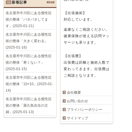
新着記事
NEWS
名古屋市中川区にある慢性症
【出張施術】
状の整体「バタバタしてま
対応しています。
す」(2025-01-21)
遠慮なくご相談ください。
名古屋市中川区にある慢性症
健康保険が使える訪問マッ
状の整体「大きく変わる」
サージも承ります。
(2025-01-16)
名古屋市中川区にある慢性症
【出張費】
状の整体「寒くない？」
出張費は距離と施術人数で
(2025-01-15)
変わってきます。出張費は
ご相談となります。
名古屋市中川区にある慢性症
状の整体「10×10」(2025-01-
14)
会社概要
名古屋市中川区にある慢性症
お問い合わせ
状の整体「屋久島在住の主
プライバシーポリシー
婦」(2025-01-13)
サイトマップ