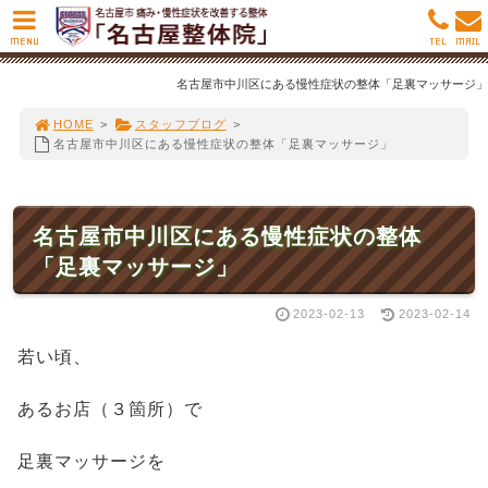
MENU
TEL
MAIL
名古屋市中川区にある慢性症状の整体「足裏マッサージ」
HOME
>
スタッフブログ
>
名古屋市中川区にある慢性症状の整体「足裏マッサージ」
名古屋市中川区にある慢性症状の整体
「足裏マッサージ」
2023-02-13
2023-02-14
若い頃、
あるお店（３箇所）で
足裏マッサージを