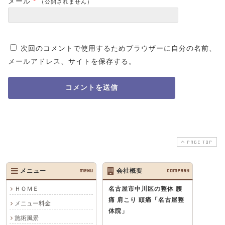
メール
*
（公開されません）
次回のコメントで使用するためブラウザーに自分の名前、
メールアドレス、サイトを保存する。
PAGE TOP
メニュー
MENU
会社概要
COMPANY
ＨＯＭＥ
名古屋市中川区の整体 腰
痛 肩こり 頭痛
「名古屋整
メニュー料金
体院」
施術風景