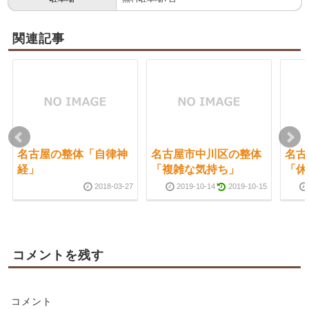
関連記事
名古屋の整体「自律神
名古屋市中川区の整体
名古
経」
「複雑な気持ち」
「休
2018-03-27
2019-10-14
2019-10-15
コメントを残す
コメント