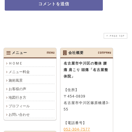
PAGE TOP
メニュー
MENU
会社概要
COMPANY
ＨＯＭＥ
名古屋市中川区の整体 腰
痛 肩こり 頭痛
「名古屋整
メニュー料金
体院」
施術風景
お客様の声
【住所】
〒454-0839
地図行き方
名古屋市中川区篠原橋通3-
プロフィール
55
お問い合わせ
【電話番号】
052-304-7577