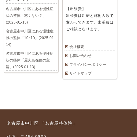
(2025-01-16)
名古屋市中川区にある慢性症
【出張費】
状の整体「寒くない？」
出張費は距離と施術人数で
(2025-01-15)
変わってきます。出張費は
ご相談となります。
名古屋市中川区にある慢性症
状の整体「10×10」(2025-01-
14)
会社概要
名古屋市中川区にある慢性症
お問い合わせ
状の整体「屋久島在住の主
プライバシーポリシー
婦」(2025-01-13)
サイトマップ
名古屋市中川区 「名古屋整体院」
住所：〒454-0839