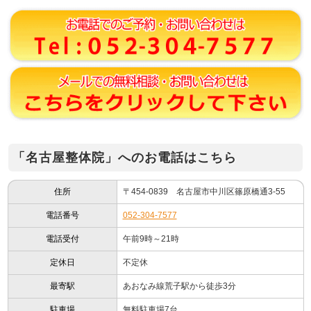
「名古屋整体院」へのお電話はこちら
住所
〒454-0839 名古屋市中川区篠原橋通3-55
電話番号
052-304-7577
電話受付
午前9時～21時
定休日
不定休
最寄駅
あおなみ線荒子駅から徒歩3分
駐車場
無料駐車場7台