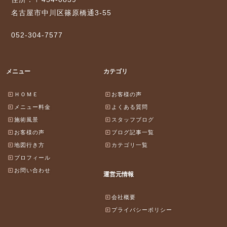
名古屋市中川区篠原橋通3-55
052-304-7577
メニュー
カテゴリ
ＨＯＭＥ
お客様の声
メニュー料金
よくある質問
施術風景
スタッフブログ
お客様の声
ブログ記事一覧
地図行き方
カテゴリ一覧
プロフィール
お問い合わせ
運営元情報
会社概要
プライバシーポリシー