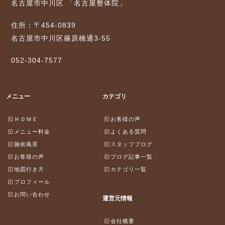
名古屋市中川区 「名古屋整体院」
住所：〒454-0839
名古屋市中川区篠原橋通3-55
052-304-7577
メニュー
カテゴリ
ＨＯＭＥ
お客様の声
メニュー料金
よくある質問
施術風景
スタッフブログ
お客様の声
ブログ記事一覧
地図行き方
カテゴリ一覧
プロフィール
お問い合わせ
運営元情報
会社概要