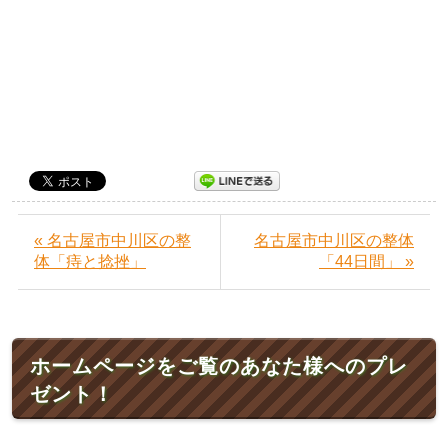
« 名古屋市中川区の整
名古屋市中川区の整体
体「痔と捻挫」
「44日間」 »
ホームページをご覧のあなた様へのプレ
ゼント！