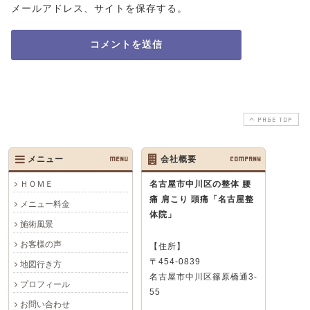
メールアドレス、サイトを保存する。
PAGE TOP
メニュー
MENU
会社概要
COMPANY
ＨＯＭＥ
名古屋市中川区の整体 腰
痛 肩こり 頭痛
「名古屋整
メニュー料金
体院」
施術風景
お客様の声
【住所】
〒454-0839
地図行き方
名古屋市中川区篠原橋通3-
プロフィール
55
お問い合わせ