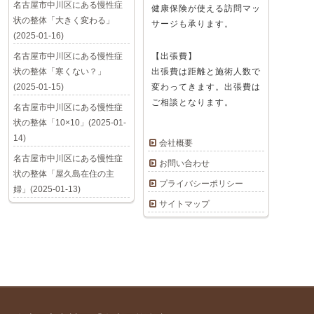
名古屋市中川区にある慢性症
健康保険が使える訪問マッ
状の整体「大きく変わる」
サージも承ります。
(2025-01-16)
名古屋市中川区にある慢性症
【出張費】
状の整体「寒くない？」
出張費は距離と施術人数で
(2025-01-15)
変わってきます。出張費は
ご相談となります。
名古屋市中川区にある慢性症
状の整体「10×10」(2025-01-
14)
会社概要
名古屋市中川区にある慢性症
お問い合わせ
状の整体「屋久島在住の主
プライバシーポリシー
婦」(2025-01-13)
サイトマップ