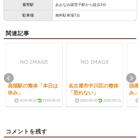
最寄駅
あおなみ線荒子駅から徒歩3分
駐車場
無料駐車場7台
関連記事
高畑駅の整体「本日は
名古屋市中川区の整体
頭痛
休み」
「恐れない」
み」
2018-08-22
2018-08-23
2020-03-20
2020-03-21
コメントを残す