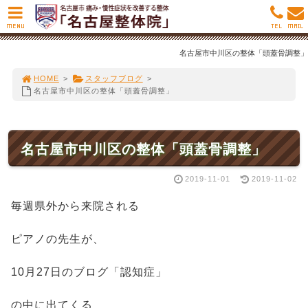
MENU
TEL
MAIL
名古屋市中川区の整体「頭蓋骨調整」
HOME
>
スタッフブログ
>
名古屋市中川区の整体「頭蓋骨調整」
名古屋市中川区の整体「頭蓋骨調整」
2019-11-01
2019-11-02
毎週県外から来院される
ピアノの先生が、
10月27日のブログ「認知症」
の中に出てくる