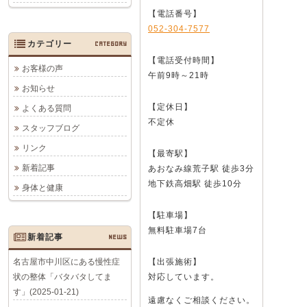
【電話番号】
052-304-7577
カテゴリー
CATEGORY
【電話受付時間】
お客様の声
午前9時～21時
お知らせ
【定休日】
よくある質問
不定休
スタッフブログ
リンク
【最寄駅】
新着記事
あおなみ線荒子駅 徒歩3分
地下鉄高畑駅 徒歩10分
身体と健康
【駐車場】
無料駐車場7台
新着記事
NEWS
名古屋市中川区にある慢性症
【出張施術】
状の整体「バタバタしてま
対応しています。
す」(2025-01-21)
遠慮なくご相談ください。