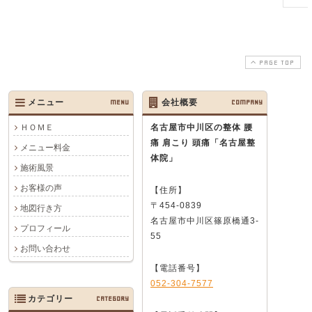
PAGE TOP
メニュー
MENU
会社概要
COMPANY
ＨＯＭＥ
名古屋市中川区の整体 腰
痛 肩こり 頭痛
「名古屋整
メニュー料金
体院」
施術風景
お客様の声
【住所】
〒454-0839
地図行き方
名古屋市中川区篠原橋通3-
プロフィール
55
お問い合わせ
【電話番号】
052-304-7577
カテゴリー
CATEGORY