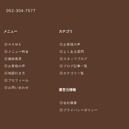
052-304-7577
メニュー
カテゴリ
ＨＯＭＥ
お客様の声
メニュー料金
よくある質問
施術風景
スタッフブログ
お客様の声
ブログ記事一覧
地図行き方
カテゴリ一覧
プロフィール
お問い合わせ
運営元情報
会社概要
プライバシーポリシー