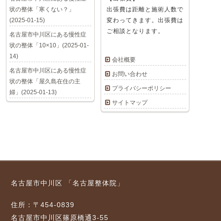
状の整体「寒くない？」
出張費は距離と施術人数で
(2025-01-15)
変わってきます。出張費は
ご相談となります。
名古屋市中川区にある慢性症
状の整体「10×10」(2025-01-
14)
会社概要
名古屋市中川区にある慢性症
お問い合わせ
状の整体「屋久島在住の主
プライバシーポリシー
婦」(2025-01-13)
サイトマップ
名古屋市中川区 「名古屋整体院」
住所：〒454-0839
名古屋市中川区篠原橋通3-55